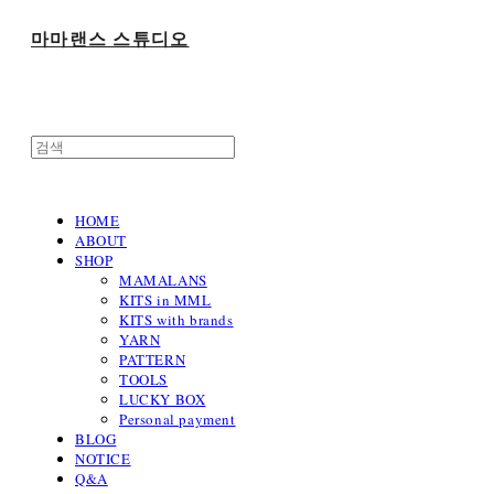
마마랜스 스튜디오
HOME
ABOUT
SHOP
MAMALANS
KITS in MML
KITS with brands
YARN
PATTERN
TOOLS
LUCKY BOX
Personal payment
BLOG
NOTICE
Q&A